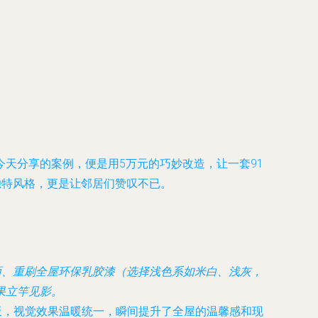
天分享的案例，便是用5万元的巧妙改造，让一套91
独特风格，更是让邻居们赞叹不已。
面、重刷全屋环保乳胶漆（选择浅色系如米白、浅灰，
果立竿见影。
板，视觉效果温暖统一，瞬间提升了全屋的温馨感和现