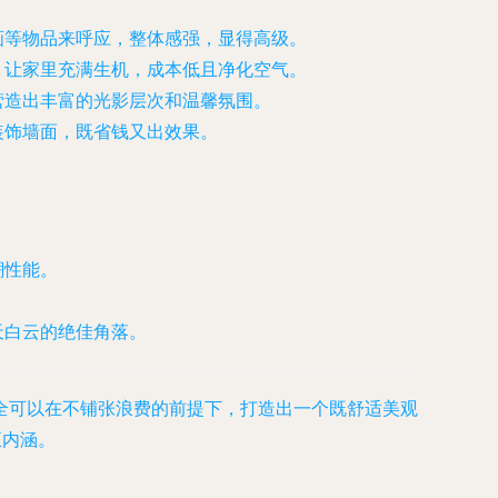
画等物品来呼应，整体感强，显得高级。
，让家里充满生机，成本低且净化空气。
营造出丰富的光影层次和温馨氛围。
装饰墙面，既省钱又出效果。
潮性能。
天白云的绝佳角落。
全可以在不铺张浪费的前提下，打造出一个既舒适美观
正内涵。