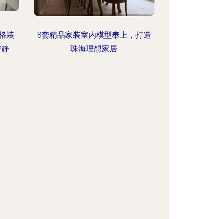
格装
8套精品家装室内模型奉上，打造
宁静
珠海理想家居