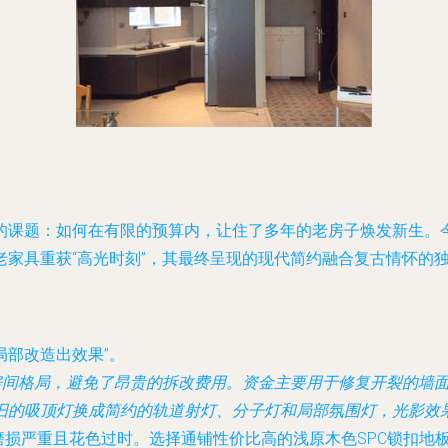
的课题：如何在有限的预算内，让住了多年的老房子焕发新生。今
老家具重获“高光时刻”，其最终呈现的现代简约融合复古情怀的
局部改造出效果”。
间格局，避免了昂贵的拆改费用。资金主要用于修复开裂的墙
旧的吸顶灯换成简约的轨道射灯、分子灯和局部氛围灯，光影效
损严重且花色过时。选择通铺性价比高的浅原木色SPC锁扣地