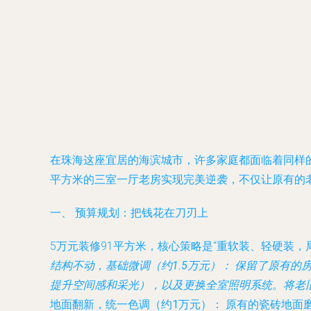
在珠海这座宜居的海滨城市，许多家庭都面临着同样
平方米的三室一厅老房实现完美逆袭，不仅让原有的
一、 预算规划：把钱花在刀刃上
5万元装修91平方米，核心策略是“重软装、轻硬装，
结构不动，基础微调（约1.5万元）：
保留了原有的房
提升空间感和采光），以及更换全室照明系统。将老
地面翻新，统一色调（约1万元）：
原有的瓷砖地面磨