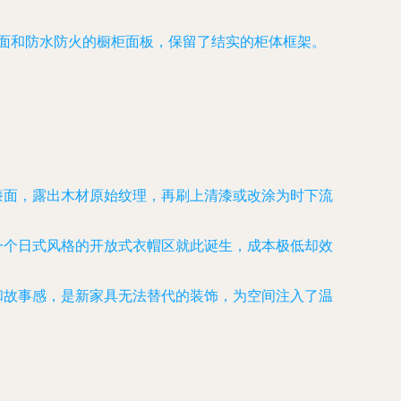
面和防水防火的橱柜面板，保留了结实的柜体框架。
漆面，露出木材原始纹理，再刷上清漆或改涂为时下流
一个日式风格的开放式衣帽区就此诞生，成本极低却效
和故事感，是新家具无法替代的装饰，为空间注入了温