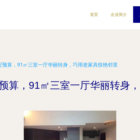
首页
企业简介
5万预算，91㎡三室一厅华丽转身，巧用老家具惊艳邻里
万预算，91㎡三室一厅华丽转身