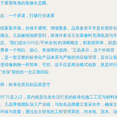
力于重塑珠海的装修生态圈。
缘起：一个承诺，打破行业迷雾
传统家装市场，价格不透明、增项繁多、品质参差不齐是长期存
的痛点。王晶敏锐地察觉到，珠海许多业主在装修时充满焦虑与
定。"我们提出‘699元/平米全包’的清晰概念，初衷很简单，就是
消费者一个明白、放心、有保障的选择。"王晶表示，这个价格背
后，是一套完整的标准化产品体系与严格的供应链管理，旨在让
修变得像购物一样简单、可控。这不仅是商业模式创新，更是对
“水深”现状的一次正面回应。
深耕：标准化背后的品质坚守
699”只是入口，其内核是住友生活打造的标准化施工工艺与材料
系。王晶带领团队深入产业链，与知名品牌建立直采合作，确保
材环保与质量；通过自主研发的工程管理系统，对水电、泥木、