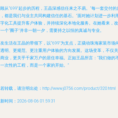
顾从“699”起步的历程，王晶深感信任来之不易。“每一套交付的
子，都是我们与业主共同构建信任的基石。”面对她计划进一步利
数字化工具提升客户体验，并持续深化本地化服务。在她看来，
变一个“圈子”并非一朝一夕，需要持之以恒的真诚与专业。
友生活在王晶的带领下，以“699”为支点，正撬动珠海家装市场
更透明、更规范、更注重用户体验的方向发展。这场变革，不仅
乎商业，更关乎千家万户的居住幸福。正如王晶所言：“我们做的
是一次性的工程，而是一个家的开始。”
若转载，请注明出处：http://www.j0756.com/product/320.html
新时间：2026-08-06 01:59:31