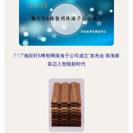
7·17“瀚宏轩&蜂智网珠海子公司成立”发布会 珠海家
装迈入智能新时代