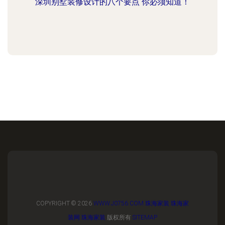
深圳别墅装修设计的八个要点 你必须知道！
COPYRIGHT © 2026
WWW.J0756.COM
珠海家装
珠海家
装网
珠海家装
版权所有
SITEMAP