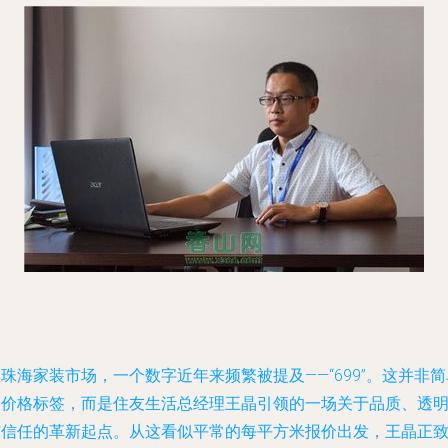
珠海家装市场，一个数字近年来频繁被提及——“699”。这并非简
的价格标签，而是住友生活总经理王晶引领的一场关于品质、透
与信任的革新起点。从这看似平常的每平方米报价出发，王晶正