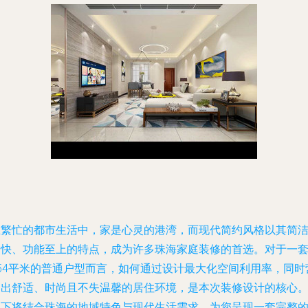
在繁忙的都市生活中，家是心灵的港湾，而现代简约风格以其简
明快、功能至上的特点，成为许多珠海家庭装修的首选。对于一
154平米的普通户型而言，如何通过设计最大化空间利用率，同时
造出舒适、时尚且不失温馨的居住环境，是本次装修设计的核心
以下将结合珠海的地域特色与现代生活需求，为您呈现一套完整