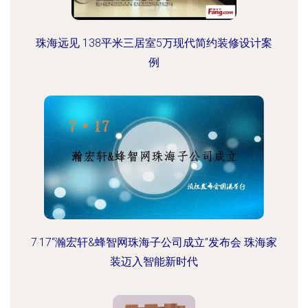
珠海远见 138平米三居室5万现代简约装修设计案
例
7·17“瀚宏轩&蜂智网珠海子公司成立”发布会 珠海家
装迈入智能新时代