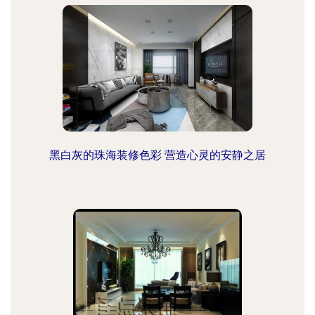
黑白灰的珠海装修色彩 营造心灵的安静之居