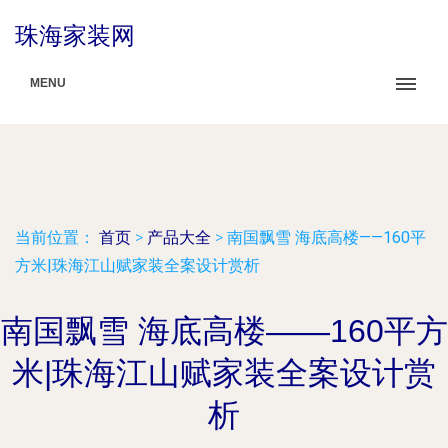
珠海家装网
MENU
当前位置：
首页
>
产品大全
>
南国飘雪 海底高楼——160平
方米|珠海江山赋家装全案设计赏析
南国飘雪 海底高楼——160平方
米|珠海江山赋家装全案设计赏
析