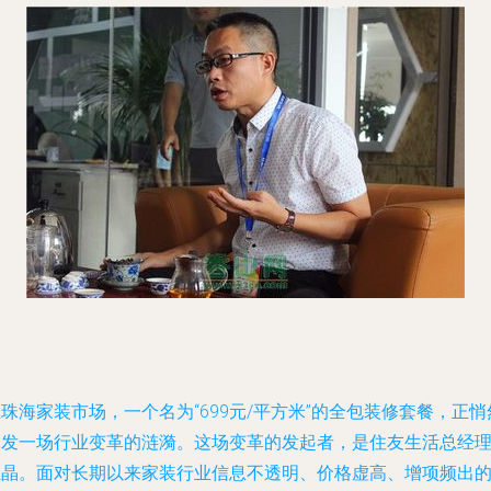
珠海家装市场，一个名为“699元/平方米”的全包装修套餐，正悄
引发一场行业变革的涟漪。这场变革的发起者，是住友生活总经
王晶。面对长期以来家装行业信息不透明、价格虚高、增项频出