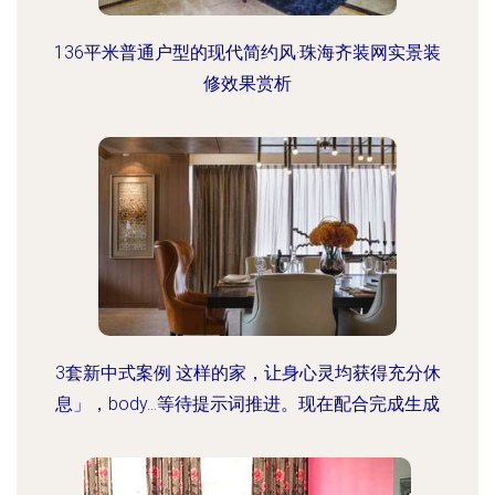
136平米普通户型的现代简约风·珠海齐装网实景装
修效果赏析
3套新中式案例 这样的家，让身心灵均获得充分休
息」，body…等待提示词推进。现在配合完成生成