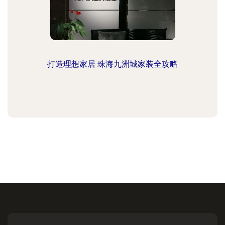
打造理想家居 珠海九洲城家装全攻略