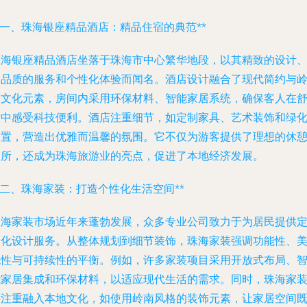
*一、珠海银座精品酒店：精品住宿的典范**
珠海银座精品酒店坐落于珠海市中心繁华地段，以其精致的设计
高品质的服务和个性化体验而闻名。酒店设计融合了现代简约与
南文化元素，房间内采用环保材料、智能家居系统，确保客人在
适中感受科技便利。酒店注重细节，如定制家具、艺术装饰和绿
布置，营造出优雅而温馨的氛围。它不仅为游客提供了理想的休
场所，还成为珠海旅游业的亮点，促进了本地经济发展。
*二、珠海家装：打造个性化生活空间**
珠海家装市场近年来蓬勃发展，众多专业公司致力于为居民提供
制化设计服务。从整体规划到细节装饰，珠海家装强调功能性、
观性与可持续性的平衡。例如，许多家装项目采用开放式布局、
能家居集成和环保材料，以适应现代生活的需求。同时，珠海家
还注重融入本地文化，如使用岭南风格的装饰元素，让家居空间