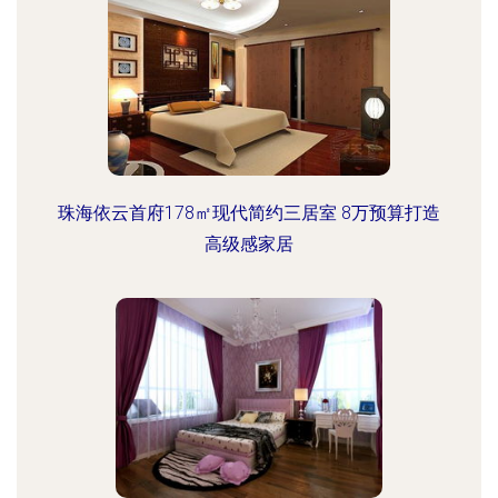
珠海依云首府178㎡现代简约三居室 8万预算打造
高级感家居