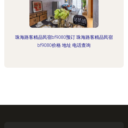
珠海路客精品民宿bf9080预订 珠海路客精品民宿
bf9080价格 地址 电话查询