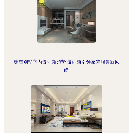
珠海别墅室内设计新趋势 设计猫引领家装服务新风
尚