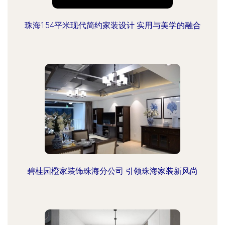
珠海154平米现代简约家装设计 实用与美学的融合
碧桂园橙家装饰珠海分公司 引领珠海家装新风尚