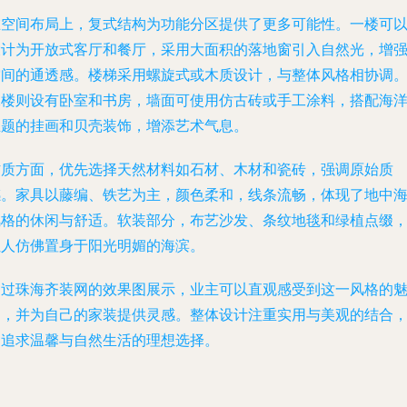
在空间布局上，复式结构为功能分区提供了更多可能性。一楼可
设计为开放式客厅和餐厅，采用大面积的落地窗引入自然光，增
空间的通透感。楼梯采用螺旋式或木质设计，与整体风格相协调
二楼则设有卧室和书房，墙面可使用仿古砖或手工涂料，搭配海
主题的挂画和贝壳装饰，增添艺术气息。
材质方面，优先选择天然材料如石材、木材和瓷砖，强调原始质
感。家具以藤编、铁艺为主，颜色柔和，线条流畅，体现了地中
风格的休闲与舒适。软装部分，布艺沙发、条纹地毯和绿植点缀
让人仿佛置身于阳光明媚的海滨。
通过珠海齐装网的效果图展示，业主可以直观感受到这一风格的
力，并为自己的家装提供灵感。整体设计注重实用与美观的结合
是追求温馨与自然生活的理想选择。