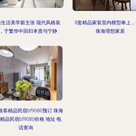
澳生活美学新主张 现代风格装
8套精品家装室内模型奉上
，于繁华中回归本质与宁静
珠海理想家居
路客精品民宿bf9080预订 珠海
精品民宿bf9080价格 地址 电
话查询