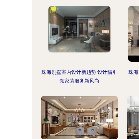
珠海别墅室内设计新趋势 设计猫引
珠海
领家装服务新风尚