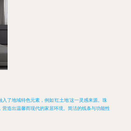
入了地域特色元素，例如‘红土地’这一灵感来源。珠
，营造出温馨而现代的家居环境。简洁的线条与功能性