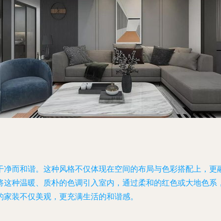
净而和谐。这种风格不仅体现在空间的布局与色彩搭配上，更融
将这种温暖、质朴的色调引入室内，通过柔和的红色或大地色系
的家装不仅美观，更充满生活的和谐感。