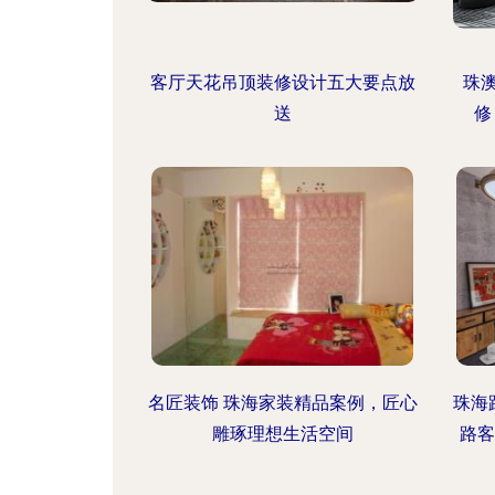
客厅天花吊顶装修设计五大要点放
珠
送
修
名匠装饰 珠海家装精品案例，匠心
珠海
雕琢理想生活空间
路客