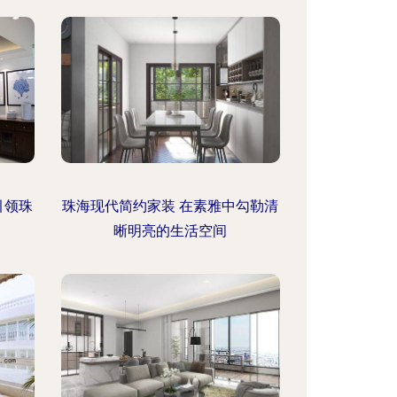
引领珠
珠海现代简约家装 在素雅中勾勒清
晰明亮的生活空间