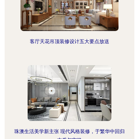
客厅天花吊顶装修设计五大要点放送
珠澳生活美学新主张 现代风格装修，于繁华中回归