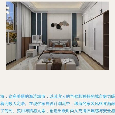
珠海，这座美丽的海滨城市，以其宜人的气候和独特的城市魅力
引着无数人定居。在现代家居设计潮流中，珠海的家装风格逐渐
合了简约、实用与情感元素，创造出既时尚又充满归属感与安全