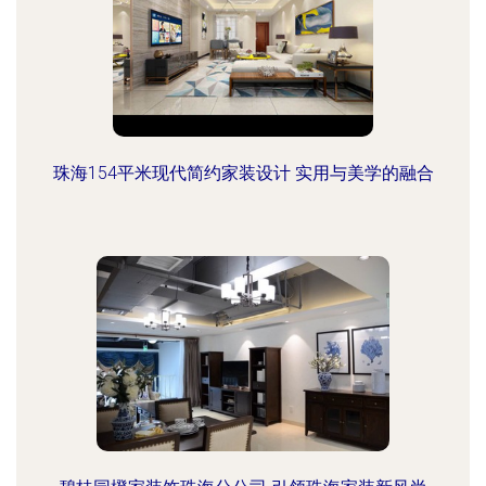
珠海154平米现代简约家装设计 实用与美学的融合