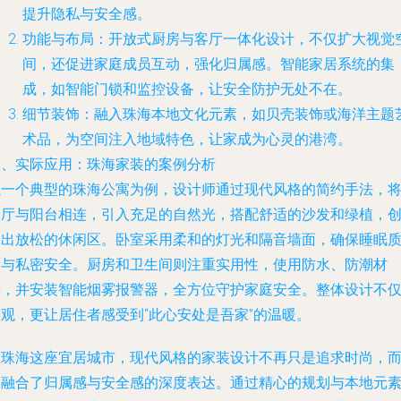
提升隐私与安全感。
功能与布局：开放式厨房与客厅一体化设计，不仅扩大视觉
间，还促进家庭成员互动，强化归属感。智能家居系统的集
成，如智能门锁和监控设备，让安全防护无处不在。
细节装饰：融入珠海本地文化元素，如贝壳装饰或海洋主题
术品，为空间注入地域特色，让家成为心灵的港湾。
三、实际应用：珠海家装的案例分析
以一个典型的珠海公寓为例，设计师通过现代风格的简约手法，
客厅与阳台相连，引入充足的自然光，搭配舒适的沙发和绿植，
造出放松的休闲区。卧室采用柔和的灯光和隔音墙面，确保睡眠
量与私密安全。厨房和卫生间则注重实用性，使用防水、防潮材
料，并安装智能烟雾报警器，全方位守护家庭安全。整体设计不
美观，更让居住者感受到“此心安处是吾家”的温暖。
在珠海这座宜居城市，现代风格的家装设计不再只是追求时尚，
是融合了归属感与安全感的深度表达。通过精心的规划与本地元