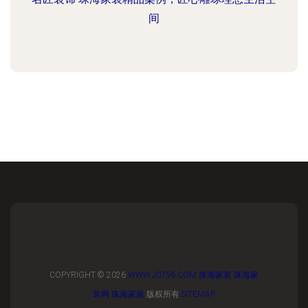
间
COPYRIGHT © 2026
WWW.J0756.COM
珠海家装
珠海家
装网
珠海家装
版权所有
SITEMAP