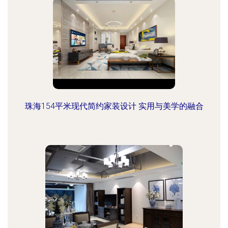
珠海154平米现代简约家装设计 实用与美学的融合