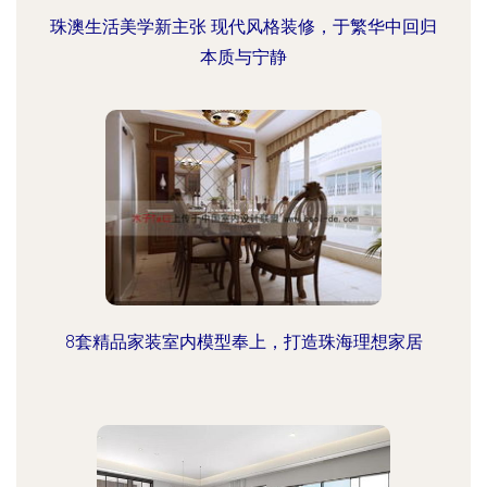
珠澳生活美学新主张 现代风格装修，于繁华中回归
本质与宁静
8套精品家装室内模型奉上，打造珠海理想家居