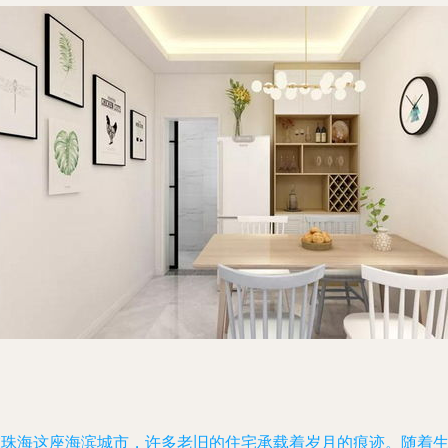
在珠海这座海滨城市，许多老旧的住宅承载着岁月的痕迹。随着