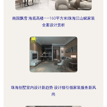
南国飘雪 海底高楼——160平方米|珠海江山赋家装
全案设计赏析
珠海别墅室内设计新趋势 设计猫引领家装服务新风
尚