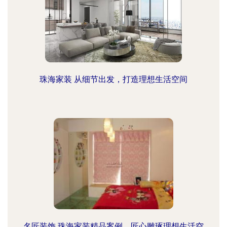
珠海家装 从细节出发，打造理想生活空间
名匠装饰 珠海家装精品案例，匠心雕琢理想生活空