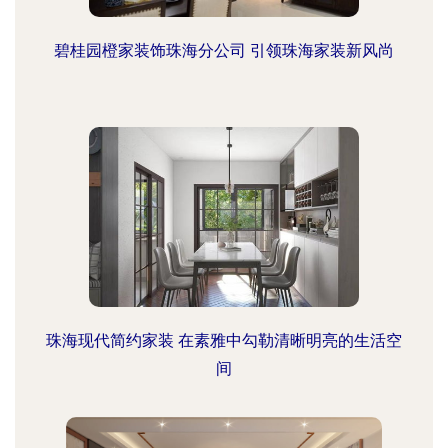
碧桂园橙家装饰珠海分公司 引领珠海家装新风尚
珠海现代简约家装 在素雅中勾勒清晰明亮的生活空
间