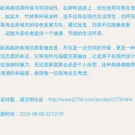
北欧风格强调环保与可持续性。在材料选择上，优先使用可再生
源，如实木、竹材和环保涂料，这不仅符合现代生活理念，也呼
了珠海这座城市的绿色发展方向。通过改造，旧房不仅能焕发新
生，还能为居住者提供一个健康、节能的生活环境。
北欧风格的珠海旧房装修改造，不仅是一次空间的升级，更是一
生活态度的表达。它将简约与温暖完美融合，让老房子在现代设
中绽放独特魅力。无论是家庭聚会还是个人休憩，这种风格都能
来满满的幸福感，值得每一位珠海业主考虑。
若转载，请注明出处：http://www.j0756.com/product/278.html
新时间：2026-08-08 02:52:09