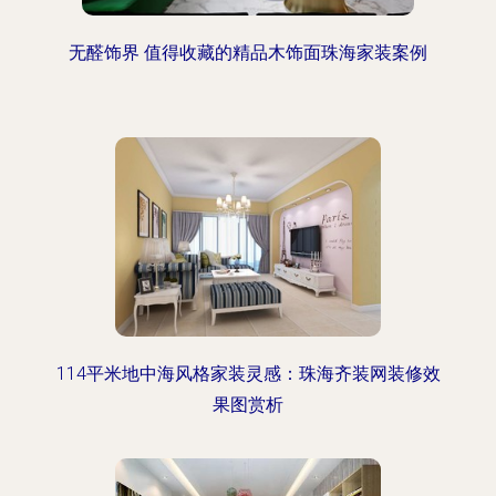
无醛饰界 值得收藏的精品木饰面珠海家装案例
114平米地中海风格家装灵感：珠海齐装网装修效
果图赏析