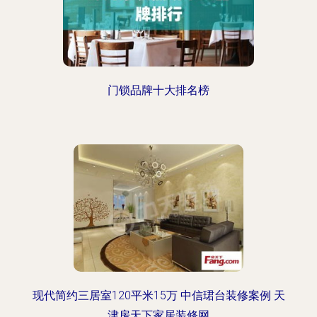
门锁品牌十大排名榜
现代简约三居室120平米15万 中信珺台装修案例 天
津房天下家居装修网