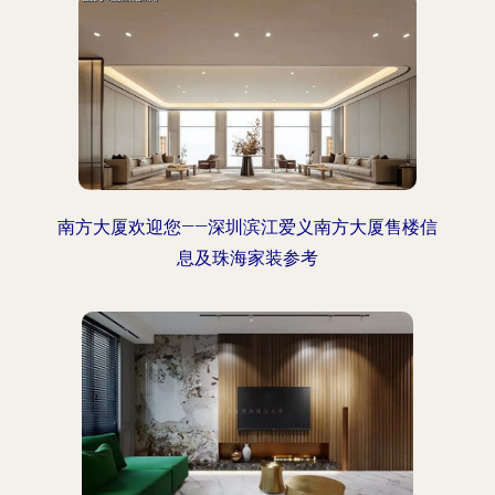
南方大厦欢迎您——深圳滨江爱义南方大厦售楼信
息及珠海家装参考