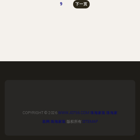
9
下一页
COPYRIGHT © 2026
WWW.J0756.COM
珠海家装
珠海家
装网
珠海家装
版权所有
SITEMAP