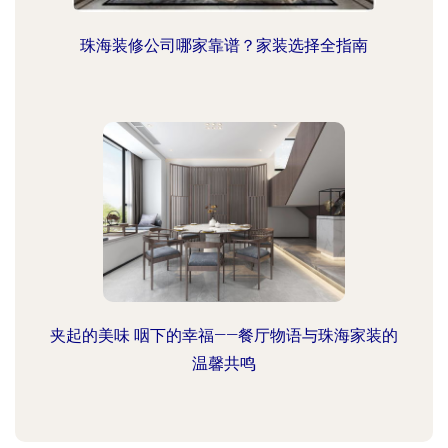
珠海装修公司哪家靠谱？家装选择全指南
夹起的美味 咽下的幸福——餐厅物语与珠海家装的
温馨共鸣