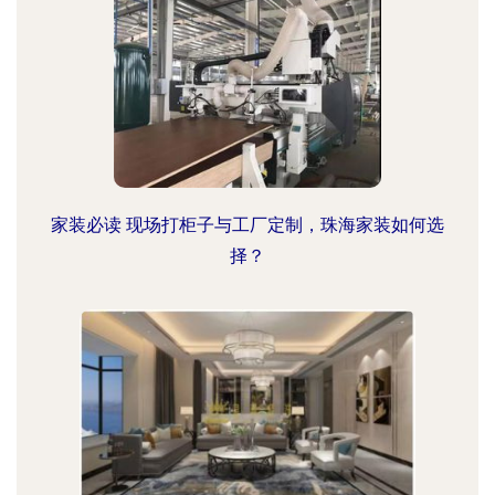
家装必读 现场打柜子与工厂定制，珠海家装如何选
择？