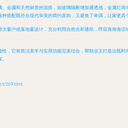
璃、金属和天然材质的混搭，如玻璃隔断增加通透感，金属灯具
这种搭配既符合现代审美的简约原则，又避免了单调，让家更具
用大窗户或落地窗设计，充分利用自然光和通风，呼应珠海海滨
能性，它将简洁美学与实用功能完美结合，帮助业主打造出既时
家。
/269.html