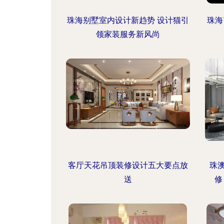
珠海别墅室内设计新趋势 设计猫引
珠海
领家装服务新风尚
客厅天花吊顶装修设计五大要点放
珠
送
修