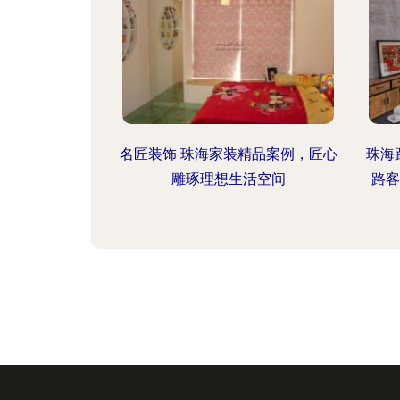
名匠装饰 珠海家装精品案例，匠心
珠海
雕琢理想生活空间
路客