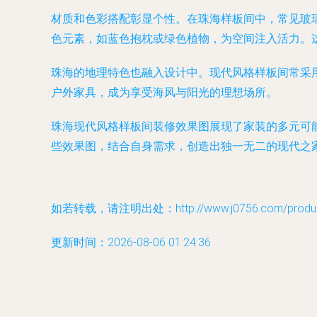
材质和色彩搭配彰显个性。在珠海样板间中，常见玻
色元素，如蓝色抱枕或绿色植物，为空间注入活力。
珠海的地理特色也融入设计中。现代风格样板间常采
户外家具，成为享受海风与阳光的理想场所。
珠海现代风格样板间装修效果图展现了家装的多元可
些效果图，结合自身需求，创造出独一无二的现代之
如若转载，请注明出处：http://www.j0756.com/product
更新时间：2026-08-06 01:24:36