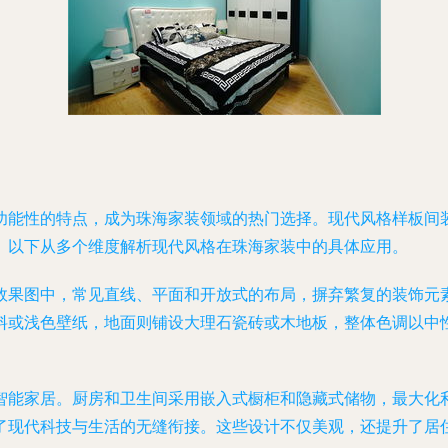
功能性的特点，成为珠海家装领域的热门选择。现代风格样板间
。以下从多个维度解析现代风格在珠海家装中的具体应用。
效果图中，常见直线、平面和开放式的布局，摒弃繁复的装饰元
料或浅色壁纸，地面则铺设大理石瓷砖或木地板，整体色调以中
智能家居。厨房和卫生间采用嵌入式橱柜和隐藏式储物，最大化
了现代科技与生活的无缝衔接。这些设计不仅美观，还提升了居