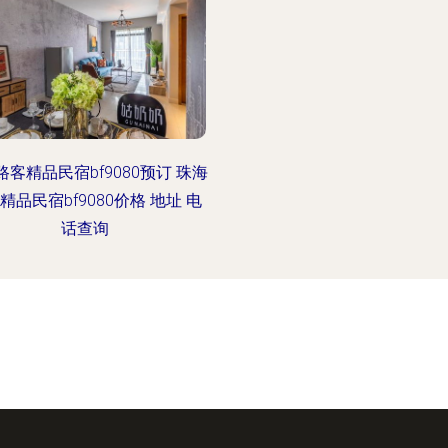
路客精品民宿bf9080预订 珠海
精品民宿bf9080价格 地址 电
话查询