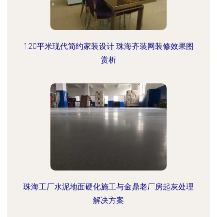
120平米现代简约家装设计 珠海齐装网装修效果图
赏析
珠海工厂水泥地面硬化施工与金鼎老厂房起灰处理
解决方案