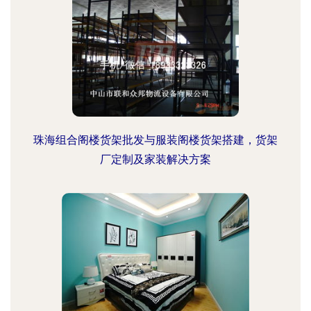
珠海组合阁楼货架批发与服装阁楼货架搭建，货架
厂定制及家装解决方案