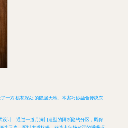
了一方'桃花深处'的隐居天地。本案巧妙融合传统东
放式设计，通过一道月洞门造型的隔断隐约分区，既保
水画为元素，配以木质格栅，营造出宁静致远的睡眠环