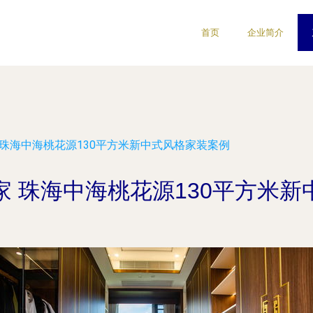
首页
企业简介
 珠海中海桃花源130平方米新中式风格家装案例
 珠海中海桃花源130平方米