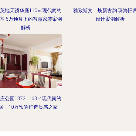
英地天骄华庭110㎡现代简约
雅致斯文，焕新古韵 珠海旧
室 5万预算下的智慧家装案例
设计案例解析
解析
庄公园1872 | 163㎡现代简约
居，10万预算打造质感之家