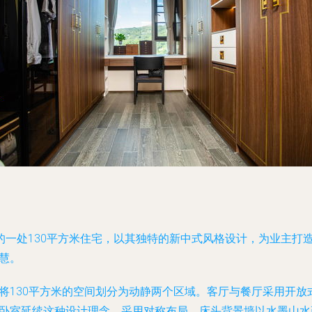
一处130平方米住宅，以其独特的新中式风格设计，为业主打造
慧。
，将130平方米的空间划分为动静两个区域。客厅与餐厅采用开
主卧室延续这种设计理念，采用对称布局，床头背景墙以水墨山