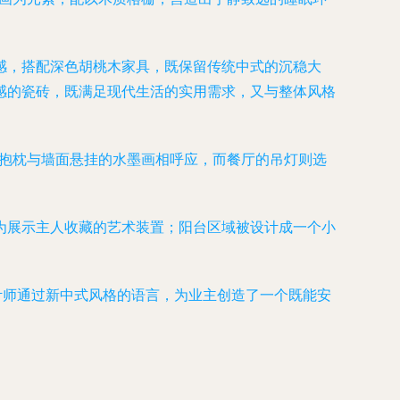
感，搭配深色胡桃木家具，既保留传统中式的沉稳大
感的瓷砖，既满足现代生活的实用需求，又与整体风格
色抱枕与墙面悬挂的水墨画相呼应，而餐厅的吊灯则选
为展示主人收藏的艺术装置；阳台区域被设计成一个小
计师通过新中式风格的语言，为业主创造了一个既能安