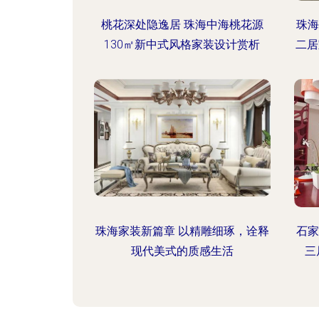
桃花深处隐逸居 珠海中海桃花源
珠海
130㎡新中式风格家装设计赏析
二居
珠海家装新篇章 以精雕细琢，诠释
石家
现代美式的质感生活
三