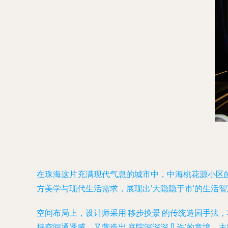
在珠海这片充满现代气息的城市中，中海桃花源小区的
方美学与现代生活需求，展现出'大隐隐于市'的生活智
空间布局上，设计师采用'移步换景'的传统造园手法
持空间通透感，又营造出'庭院深深深几许'的意境。