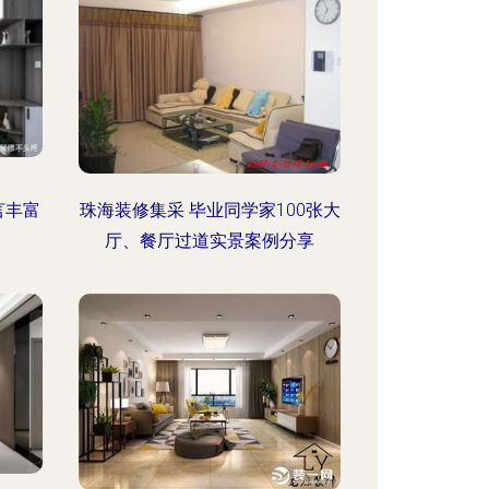
言丰富
珠海装修集采 毕业同学家100张大
厅、餐厅过道实景案例分享