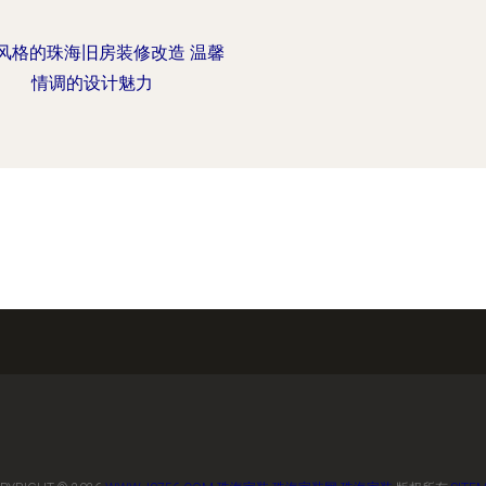
风格的珠海旧房装修改造 温馨
情调的设计魅力