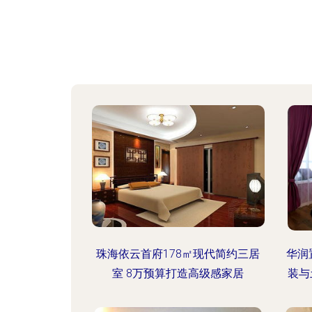
珠海依云首府178㎡现代简约三居
华润
室 8万预算打造高级感家居
装与