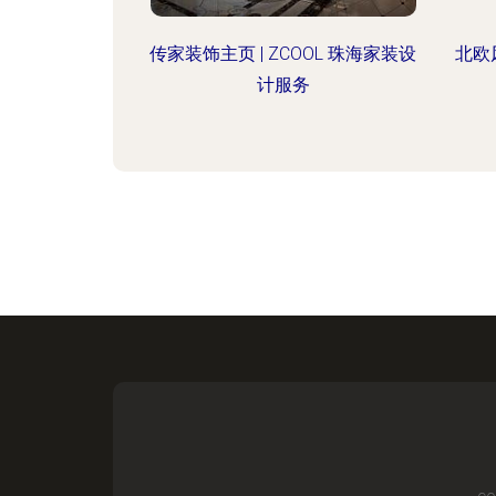
传家装饰主页 | ZCOOL 珠海家装设
北欧
计服务