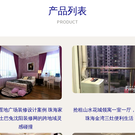
产品列表
PRODUCT
置地广场装修设计案例 珠海家
抢租山水花城领寓一室一厅
土巴兔沈阳装修网的跨地域灵
珠海金湾三灶便利生活
感碰撞