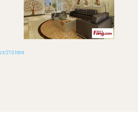
/210.html