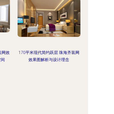
装网效
170平米现代简约跃层 珠海齐装网
空间
效果图解析与设计理念