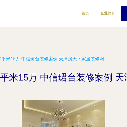
首页
企业简介
0平米15万 中信珺台装修案例 天津房天下家居装修网
0平米15万 中信珺台装修案例 