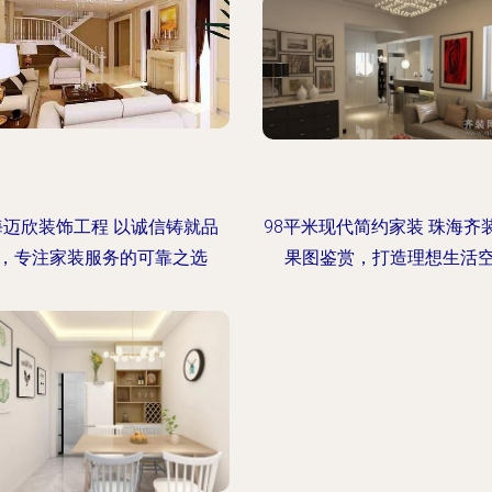
海迈欣装饰工程 以诚信铸就品
98平米现代简约家装 珠海齐
，专注家装服务的可靠之选
果图鉴赏，打造理想生活