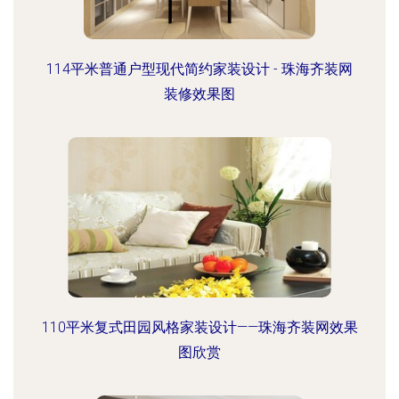
114平米普通户型现代简约家装设计 - 珠海齐装网
装修效果图
110平米复式田园风格家装设计——珠海齐装网效果
图欣赏