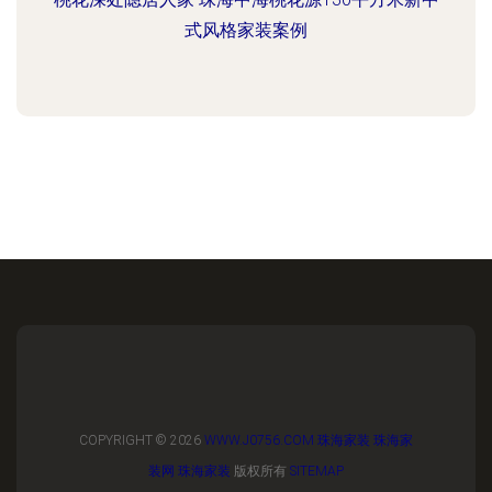
式风格家装案例
COPYRIGHT © 2026
WWW.J0756.COM
珠海家装
珠海家
装网
珠海家装
版权所有
SITEMAP