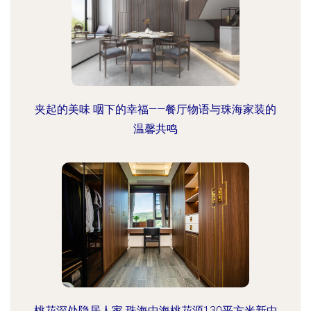
夹起的美味 咽下的幸福——餐厅物语与珠海家装的
温馨共鸣
桃花深处隐居人家 珠海中海桃花源130平方米新中