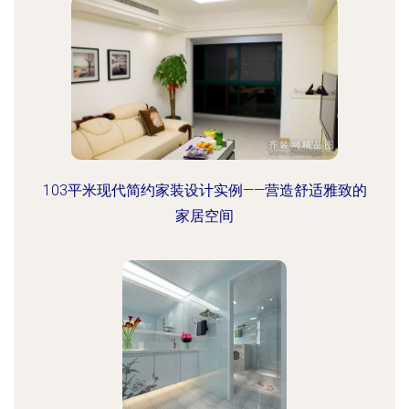
103平米现代简约家装设计实例——营造舒适雅致的
家居空间