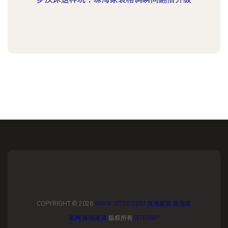
COPYRIGHT © 2026
WWW.J0756.COM
珠海家装
珠海家
装网
珠海家装
版权所有
SITEMAP