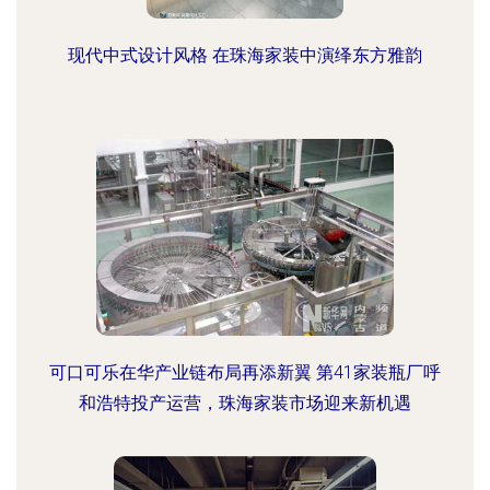
现代中式设计风格 在珠海家装中演绎东方雅韵
可口可乐在华产业链布局再添新翼 第41家装瓶厂呼
和浩特投产运营，珠海家装市场迎来新机遇