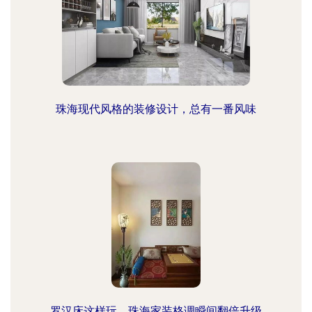
珠海现代风格的装修设计，总有一番风味
罗汉床这样玩，珠海家装格调瞬间翻倍升级