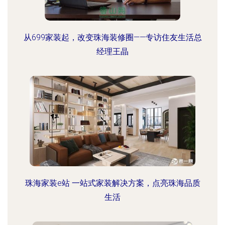
从699家装起，改变珠海装修圈——专访住友生活总
经理王晶
珠海家装e站 一站式家装解决方案，点亮珠海品质
生活