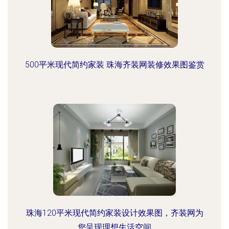
500平米现代简约家装 珠海齐装网装修效果图鉴赏
珠海120平米现代简约家装设计效果图，齐装网为
您呈现理想生活空间