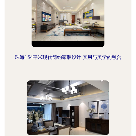
珠海154平米现代简约家装设计 实用与美学的融合