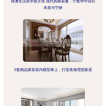
珠澳生活美学新主张 现代风格装修，于繁华中回归
本质与宁静
8套精品家装室内模型奉上，打造珠海理想家居