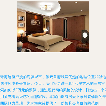
在珠海这座浪漫的海滨城市，依云首府以其优越的地理位置和舒
的居住环境备受青睐。今天，我们将走进一套178平方米的三居室
探索如何以8万元的预算，通过现代简约风格的设计，打造出一个
实用又充满高级感的理想家园。本案由珠海房天下家居装修网的
业团队倾力呈现，为珠海家装提供了一份极具参考价值的范例。