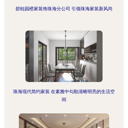
碧桂园橙家装饰珠海分公司 引领珠海家装新风尚
珠海现代简约家装 在素雅中勾勒清晰明亮的生活空
间