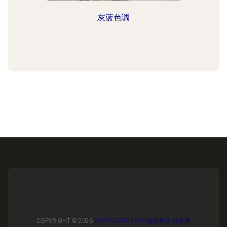
灰蓝色调
COPYRIGHT © 2026
WWW.J0756.COM
珠海家装
珠海家