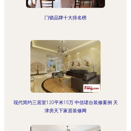
门锁品牌十大排名榜
现代简约三居室120平米15万 中信珺台装修案例 天
津房天下家居装修网