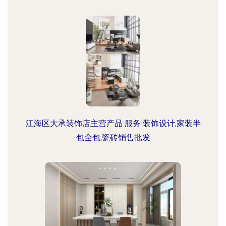
江海区大承装饰店主营产品 服务 装饰设计,家装半
包全包,瓷砖销售批发