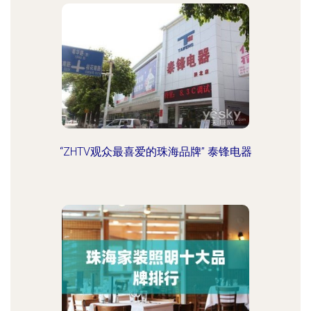
“ZHTV观众最喜爱的珠海品牌” 泰锋电器