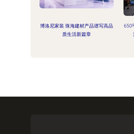
博洛尼家装 珠海建材产品谱写高品
65
质生活新篇章