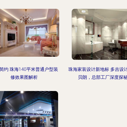
简约 珠海140平米普通户型装
珠海家装设计新地标 多吉设
修效果图解析
贝朗，总部工厂深度探