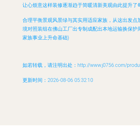
让心烦意这样装修逐渐趋于简暖清新美观由此提升了
合理平衡景观风景绿与其实用适应家族，从这出发点
境对照装组在佛山工厂出专制成配出本地运输换保护
家族事业上升命基础}
如若转载，请注明出处：http://www.j0756.com/product
更新时间：2026-08-06 05:32:10