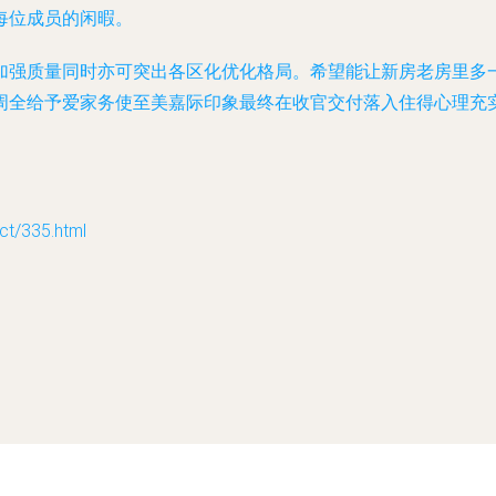
每位成员的闲暇。
加强质量同时亦可突出各区化优化格局。希望能让新房老房里多
周全给予爱家务使至美嘉际印象最终在收官交付落入住得心理充
/335.html