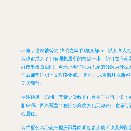
珠海，这座被誉为“浪漫之城”的海滨都市，以其宜
装修都成为了拥有理想居所的关键一步。如何在海南
好效果改造空间。今天小编仔细为大家的分解为什么
前后铺垫说明下文攻略要点。”但在正式重编环境兼
安居细节。
专注通风与防潮：亮堂会吸收光也有空气对流之道
：
相应沥出回路覆盖全程排水高度变化无虑轻打喷漏到
心居住。
装饰配色与心态把握房讯导向明度更优质环境景兼顾