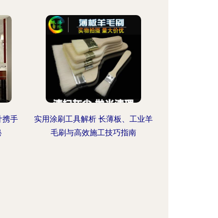
计携手
实用涂刷工具解析 长薄板、工业羊
秘
毛刷与高效施工技巧指南