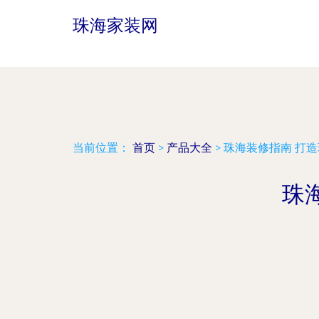
珠海家装网
当前位置：
首页
>
产品大全
>
珠海装修指南 打
珠