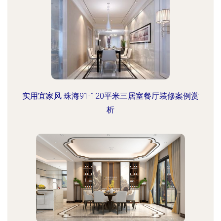
实用宜家风 珠海91-120平米三居室餐厅装修案例赏
析