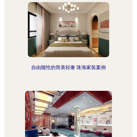
自由随性的简美轻奢 珠海家装案例