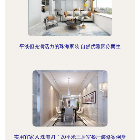
平淡但充满活力的珠海家装 自然优雅因你而生
实用宜家风 珠海91-120平米三居室餐厅装修案例赏