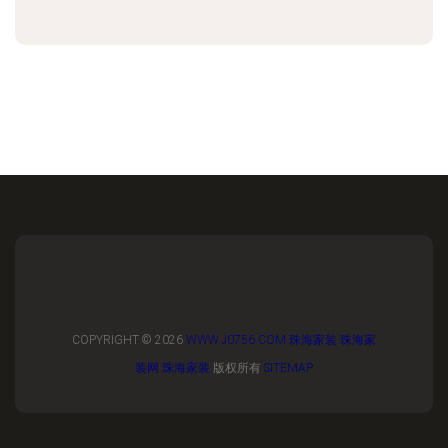
COPYRIGHT © 2026
WWW.J0756.COM
珠海家装
珠海家
装网
珠海家装
版权所有
SITEMAP