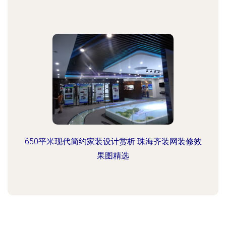
650平米现代简约家装设计赏析 珠海齐装网装修效
果图精选