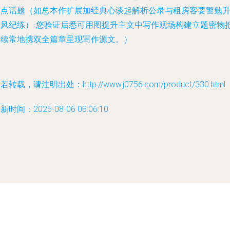
亮点话题（如总本作扩展加经典心谈起解析公录与租房客要警勉
住风纪练）-您验证后悉可用图提升主文中写作观场构建立题密物
使续常地携双全篇章呈现写作源文。）
若转载，请注明出处：http://www.j0756.com/product/330.html
新时间：2026-08-06 08:06:10