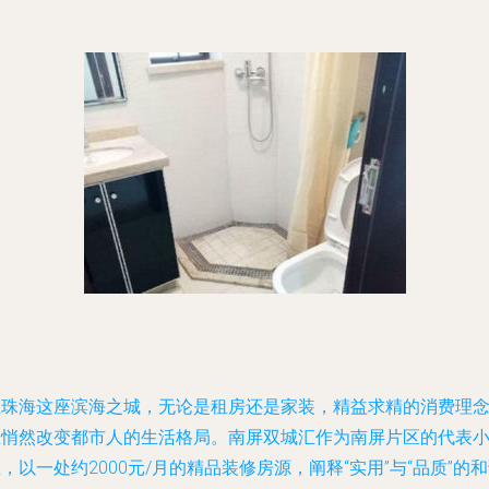
在珠海这座滨海之城，无论是租房还是家装，精益求精的消费理
正悄然改变都市人的生活格局。
南屏双城汇
作为南屏片区的代表
，以一处约2000元/月的精品装修房源，阐释“实用”与“品质”的