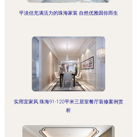
平淡但充满活力的珠海家装 自然优雅因你而生
实用宜家风 珠海91-120平米三居室餐厅装修案例赏
析