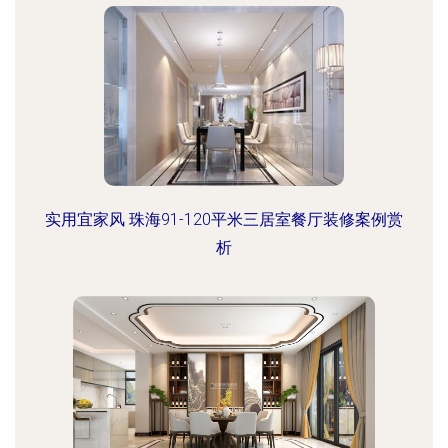
实用宜家风 珠海91-120平米三居室餐厅装修案例赏
析