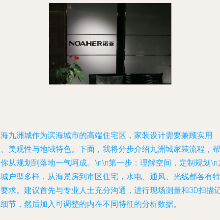
珠海九洲城作为滨海城市的高端住宅区，家装设计需要兼顾实用
性、美观性与地域特色。下面，我将分步介绍九洲城家装流程，
你从规划到落地一气呵成。\n\n第一步：理解空间，定制规划\n
洲城户型多样，从海景房到市区住宅，水电、通风、光线都各有
殊要求。建议首先与专业人士充分沟通，进行现场测量和3D扫描
录细节，然后加入可调整的内在不同特征的分析数据。