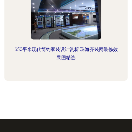
650平米现代简约家装设计赏析 珠海齐装网装修效
果图精选