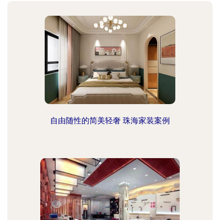
自由随性的简美轻奢 珠海家装案例