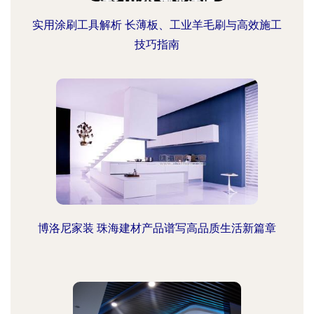
实用涂刷工具解析 长薄板、工业羊毛刷与高效施工
技巧指南
博洛尼家装 珠海建材产品谱写高品质生活新篇章