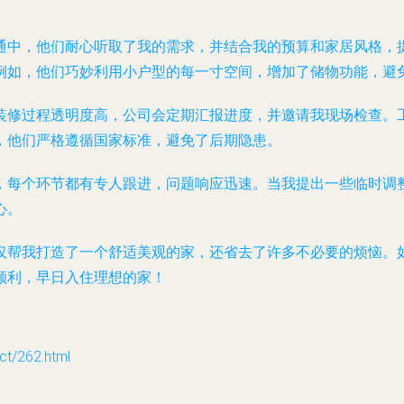
通中，他们耐心听取了我的需求，并结合我的预算和家居风格，
例如，他们巧妙利用小户型的每一寸空间，增加了储物功能，避
装修过程透明度高，公司会定期汇报进度，并邀请我现场检查。
，他们严格遵循国家标准，避免了后期隐患。
，每个环节都有专人跟进，问题响应迅速。当我提出一些临时调
心。
仅帮我打造了一个舒适美观的家，还省去了许多不必要的烦恼。
顺利，早日入住理想的家！
/262.html