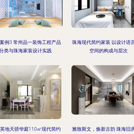
案例3 常州品一装饰工程产品
珠海现代简约家装 以设计语
分类与珠海家装设计实践
空间的构成与层次
英地天骄华庭110㎡现代简约
雅致斯文，焕新古韵 珠海旧