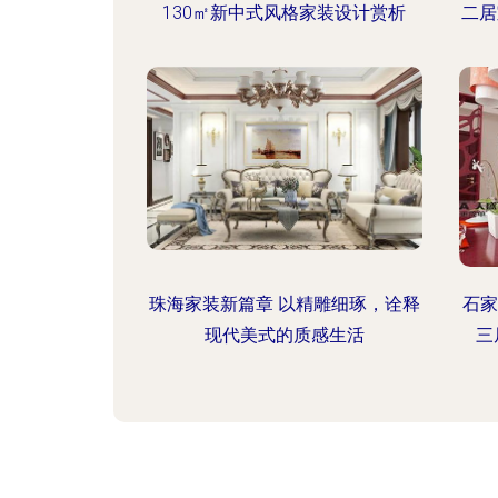
130㎡新中式风格家装设计赏析
二居
珠海家装新篇章 以精雕细琢，诠释
石家
现代美式的质感生活
三