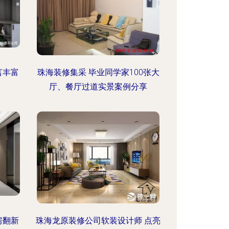
言丰富
珠海装修集采 毕业同学家100张大
厅、餐厅过道实景案例分享
房翻新
珠海龙原装修公司软装设计师 点亮