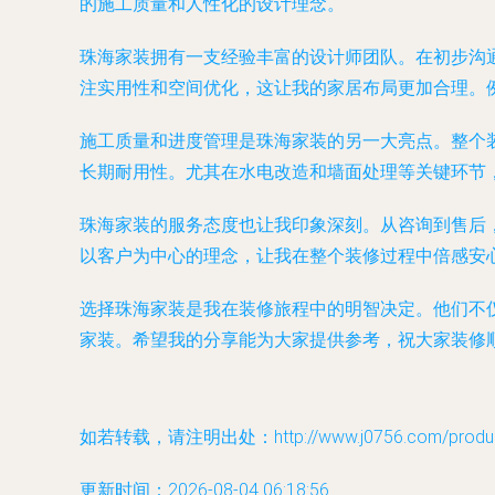
的施工质量和人性化的设计理念。
珠海家装拥有一支经验丰富的设计师团队。在初步沟
注实用性和空间优化，这让我的家居布局更加合理。
施工质量和进度管理是珠海家装的另一大亮点。整个
长期耐用性。尤其在水电改造和墙面处理等关键环节
珠海家装的服务态度也让我印象深刻。从咨询到售后
以客户为中心的理念，让我在整个装修过程中倍感安
选择珠海家装是我在装修旅程中的明智决定。他们不
家装。希望我的分享能为大家提供参考，祝大家装修
如若转载，请注明出处：http://www.j0756.com/product
更新时间：2026-08-04 06:18:56