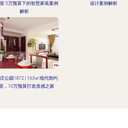
室 5万预算下的智慧家装案例
设计案例解析
解析
庄公园1872 | 163㎡现代简约
居，10万预算打造质感之家