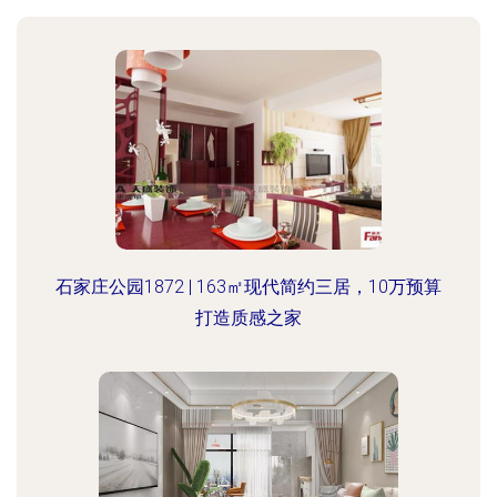
石家庄公园1872 | 163㎡现代简约三居，10万预算
打造质感之家