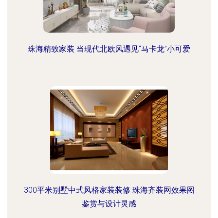
珠海精致家装 当现代北欧风遇见“马卡龙”小可爱
300平米别墅中式风格家装装修 珠海齐装网效果图
鉴赏与设计灵感