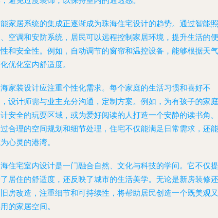
率，避免过度装饰，以保持室内的通透感。
智能家居系统的集成正逐渐成为珠海住宅设计的趋势。通过智能
明、空调和安防系统，居民可以远程控制家居环境，提升生活的
捷性和安全性。例如，自动调节的窗帘和温控设备，能够根据天
变化优化室内舒适度。
珠海家装设计应注重个性化需求。每个家庭的生活习惯和喜好不
同，设计师需与业主充分沟通，定制方案。例如，为有孩子的家
设计安全的玩耍区域，或为爱好阅读的人打造一个安静的读书角
通过合理的空间规划和细节处理，住宅不仅能满足日常需求，还
成为心灵的港湾。
珠海住宅室内设计是一门融合自然、文化与科技的学问。它不仅
升了居住的舒适度，还反映了城市的生活美学。无论是新房装修
是旧房改造，注重细节和可持续性，将帮助居民创造一个既美观
实用的家居空间。