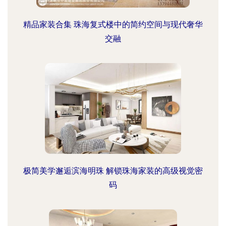
精品家装合集 珠海复式楼中的简约空间与现代奢华
交融
极简美学邂逅滨海明珠 解锁珠海家装的高级视觉密
码