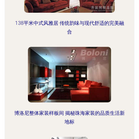
138平米中式风雅居 传统韵味与现代舒适的完美融
合
博洛尼整体家装样板间 揭秘珠海家装的品质生活新
地标