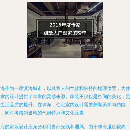
珠海作为一座滨海城市，以其宜人的气候和独特的地理位置，为
宅室内设计提供了丰富的灵感来源。家装不仅仅是空间的美化，
是生活品质的提升。在珠海，住宅室内设计需要兼顾美学与功能
性，同时考虑到当地的气候特点和文化元素。
珠海的家装设计应充分利用自然光线和通风。由于珠海湿度较高